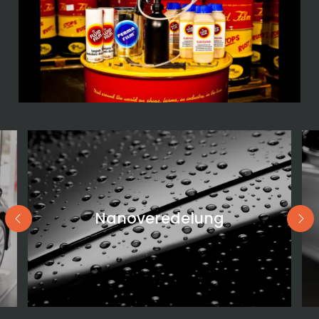
Nanoveredelung