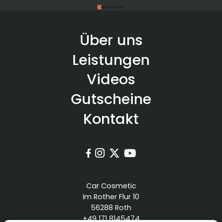
Über uns
Leistungen
Videos
Gutscheine
Kontakt




Car Cosmetic
Im Rother Flur 10
56288 Roth
+49 171 8145474